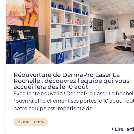
Réouverture de DermaPro Laser La
Rochelle : découvrez l’équipe qui vous
accueillera dès le 10 août
Excellente nouvelle ! DermaPro Laser La Rochel
rouvrira officiellement ses portes le 10 août. Tou
notre équipe est impatiente de
23 JUILLET 2026
Lire l'art